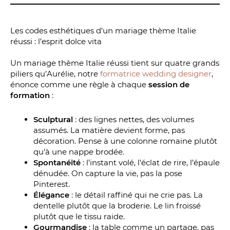
Les codes esthétiques d’un mariage thème Italie
réussi : l’esprit dolce vita
Un mariage thème Italie réussi tient sur quatre grands
piliers qu’Aurélie, notre
formatrice wedding designer
,
énonce comme une règle à chaque
session de
formation
:
Sculptural
: des lignes nettes, des volumes
assumés. La matière devient forme, pas
décoration. Pense à une colonne romaine plutôt
qu’à une nappe brodée.
Spontanéité
: l’instant volé, l’éclat de rire, l’épaule
dénudée. On capture la vie, pas la pose
Pinterest.
Élégance
: le détail raffiné qui ne crie pas. La
dentelle plutôt que la broderie. Le lin froissé
plutôt que le tissu raide.
Gourmandise
: la table comme un partage, pas