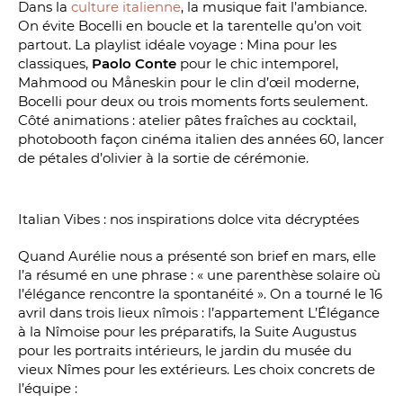
Dans la
culture italienne
, la musique fait l’ambiance.
On évite Bocelli en boucle et la tarentelle qu’on voit
partout. La playlist idéale voyage : Mina pour les
classiques,
Paolo Conte
pour le chic intemporel,
Mahmood ou Måneskin pour le clin d’œil moderne,
Bocelli pour deux ou trois moments forts seulement.
Côté animations : atelier pâtes fraîches au cocktail,
photobooth façon cinéma italien des années 60, lancer
de pétales d’olivier à la sortie de cérémonie.
Italian Vibes : nos inspirations dolce vita décryptées
Quand Aurélie nous a présenté son brief en mars, elle
l’a résumé en une phrase : « une parenthèse solaire où
l’élégance rencontre la spontanéité ». On a tourné le 16
avril dans trois lieux nîmois : l’appartement L’Élégance
à la Nîmoise pour les préparatifs, la Suite Augustus
pour les portraits intérieurs, le jardin du musée du
vieux Nîmes pour les extérieurs. Les choix concrets de
l’équipe :