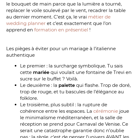
le bouquet de main parce que la lumière a tourné,
replacer le voile soulevé par le vent, recadrer la table
au dernier moment. C’est ça, le vrai
métier de
wedding planner
et c’est exactement que l’on
apprend en
formation en présentiel
!
Les pièges à éviter pour un mariage à l’italienne
authentique
Le premier : la surcharge symbolique. Tu sais
cette
mariée
qui voulait une fontaine de Trevi en
sucre sur le buffet ? Voilà.
Le deuxième : la
palette
qui flashe. Trop de doré,
trop de rouge, et tu bascules de l’élégance au
folklore.
Le troisième, plus subtil : la rupture de
cohérence entre les espaces. La
cérémonie
joue
le minimalisme méditerranéen, et la salle de
réception se prend pour Carnaval de Venise. Ce
serait une catastrophe garantie donc n’oublie
pas : la règle, c’est de penser l’univers AVANT les