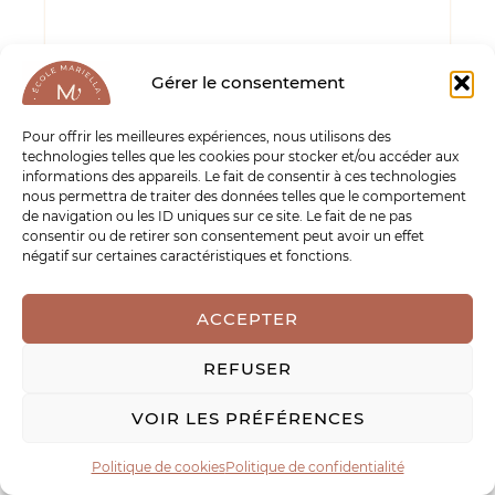
Gérer le consentement
Pour offrir les meilleures expériences, nous utilisons des
technologies telles que les cookies pour stocker et/ou accéder aux
informations des appareils. Le fait de consentir à ces technologies
nous permettra de traiter des données telles que le comportement
de navigation ou les ID uniques sur ce site. Le fait de ne pas
Nom*
consentir ou de retirer son consentement peut avoir un effet
négatif sur certaines caractéristiques et fonctions.
E-
ACCEPTER
mail*
REFUSER
Site
VOIR LES PRÉFÉRENCES
Politique de cookies
Politique de confidentialité
Enregistrer mon nom, mon e-mail et mon site