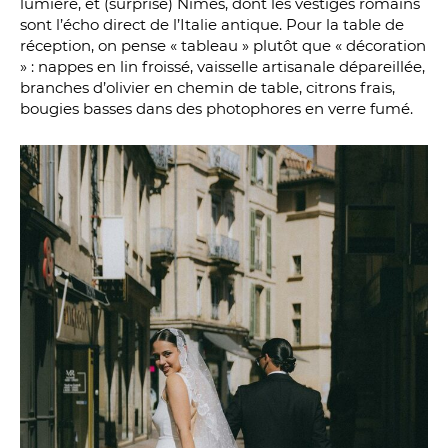
lumière, et (surprise) Nîmes, dont les vestiges romains
sont l’écho direct de l’Italie antique. Pour la table de
réception, on pense « tableau » plutôt que « décoration
» : nappes en lin froissé, vaisselle artisanale dépareillée,
branches d’olivier en chemin de table, citrons frais,
bougies basses dans des photophores en verre fumé.