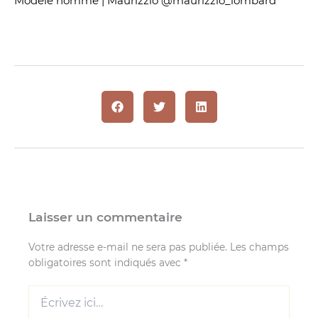
Modèle homme | Maurizzio @maurizzio_lombard
Laisser un commentaire
Votre adresse e-mail ne sera pas publiée.
Les champs
obligatoires sont indiqués avec
*
Écrivez
ici…