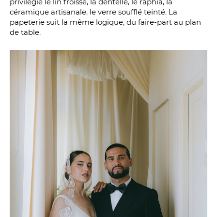
privilégie le lin froissé, la dentelle, le raphia, la
céramique artisanale, le verre soufflé teinté. La
papeterie suit la même logique, du faire-part au plan
de table.