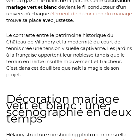
vert du gazon, le blanc de la pureté. Cette
décoration
mariage vert et blanc
devient le fil conducteur d’un
univers où chaque
élément de décoration du mariage
trouve sa place avec justesse.
Le contraste entre le patrimoine historique du
Château de Villandry et la modernité du court de
tennis crée une tension visuelle captivante. Les jardins
à la française apportent leur noblesse tandis que le
terrain en herbe insuffle mouvement et fraîcheur.
C’est dans cet équilibre que naît la magie de son
projet.
Décoration mariage
vert et blanc : une
scénographie en deux
temps
Hélaury structure son shooting photo comme si elle