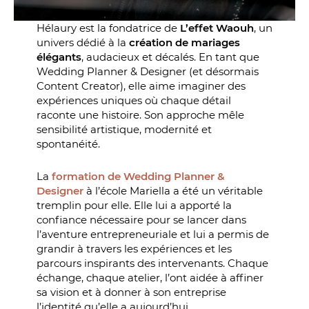
Hélaury est la fondatrice de
L’effet Waouh
, un
univers dédié à la
création de mariages
élégants
, audacieux et décalés. En tant que
Wedding Planner & Designer (et désormais
Content Creator), elle aime imaginer des
expériences uniques où chaque détail
raconte une histoire. Son approche mêle
sensibilité artistique, modernité et
spontanéité.
La
formation de Wedding Planner &
Designer
à l’école Mariella a été un véritable
tremplin pour elle. Elle lui a apporté la
confiance nécessaire pour se lancer dans
l’aventure entrepreneuriale et lui a permis de
grandir à travers les expériences et les
parcours inspirants des intervenants. Chaque
échange, chaque atelier, l’ont aidée à affiner
sa vision et à donner à son entreprise
l’identité qu’elle a aujourd’hui.