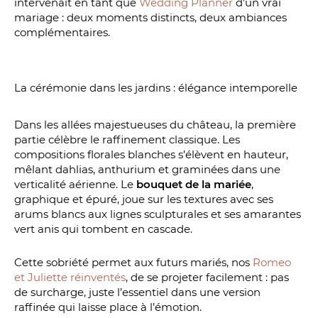
intervenait en tant que
Wedding Planner
d’un vrai
mariage : deux moments distincts, deux ambiances
complémentaires.
La cérémonie dans les jardins : élégance intemporelle
Dans les allées majestueuses du château, la première
partie célèbre le raffinement classique. Les
compositions florales blanches s’élèvent en hauteur,
mêlant dahlias, anthurium et graminées dans une
verticalité aérienne. Le
bouquet de la mariée
,
graphique et épuré, joue sur les textures avec ses
arums blancs aux lignes sculpturales et ses amarantes
vert anis qui tombent en cascade.
Cette sobriété permet aux futurs mariés, nos
Romeo
et Juliette réinventés
, de se projeter facilement : pas
de surcharge, juste l’essentiel dans une version
raffinée qui laisse place à l’émotion.