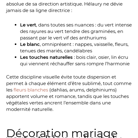
absolue de sa direction artistique. Hélaury ne dévie
jamais de sa ligne directrice :
Le vert
, dans toutes ses nuances : du vert intense
des rayures au vert tendre des graminées, en
passant par le vert vif des anthuriums
Le blanc
, omniprésent : nappes, vaisselle, fleurs,
tenues des mariés, candélabres
Les touches naturelles
: bois clair, osier, lin écru
qui viennent réchauffer sans rompre l’harmonie
Cette discipline visuelle évite toute dispersion et
permet à chaque élément d’être sublimé, tout comme
les
fleurs blanches
(dahlias, arums, delphiniums)
apportent volume et romance, tandis que les touches
végétales vertes ancrent l’ensemble dans une
modernité naturelle.
Décoration mariage