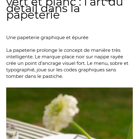
vert et blanc : l’art du
détail dans la
papeterie
Une papeterie graphique et épurée
La papeterie prolonge le concept de manière très
intelligente. Le marque-place noir sur nappe rayée
crée un point d’ancrage visuel fort. Le menu, sobre et
typographié, joue sur les codes graphiques sans
tomber dans le pastiche.