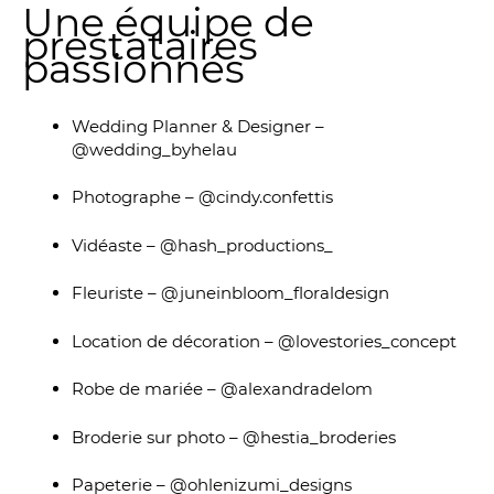
Une équipe de
prestataires
passionnés
Wedding Planner & Designer –
@wedding_byhelau
Photographe – @cindy.confettis
Vidéaste – @hash_productions_
Fleuriste – @juneinbloom_floraldesign
Location de décoration – @lovestories_concept
Robe de mariée – @alexandradelom
Broderie sur photo – @hestia_broderies
Papeterie – @ohlenizumi_designs