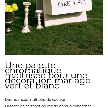
Une palette
chromatique
maîtrisée pour une
décoration mariage
vert et blanc
Des nuances multiples de couleur
La force de ce shooting réside dans la cohérence