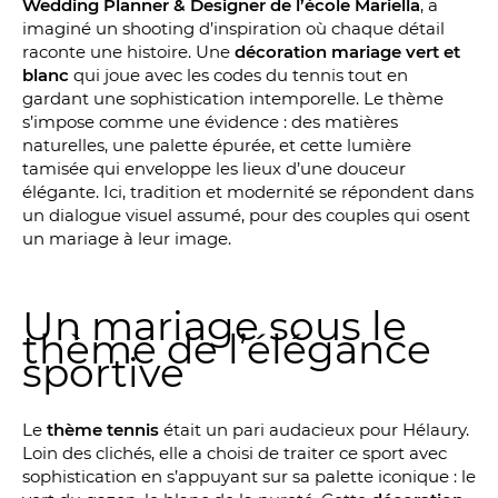
Wedding Planner & Designer de l’école Mariella
, a
imaginé un shooting d’inspiration où chaque détail
raconte une histoire. Une
décoration mariage vert et
blanc
qui joue avec les codes du tennis tout en
gardant une sophistication intemporelle. Le thème
s’impose comme une évidence : des matières
naturelles, une palette épurée, et cette lumière
tamisée qui enveloppe les lieux d’une douceur
élégante. Ici, tradition et modernité se répondent dans
un dialogue visuel assumé, pour des couples qui osent
un mariage à leur image.
Un mariage sous le
thème de l’élégance
sportive
Le
thème tennis
était un pari audacieux pour Hélaury.
Loin des clichés, elle a choisi de traiter ce sport avec
sophistication en s’appuyant sur sa palette iconique : le