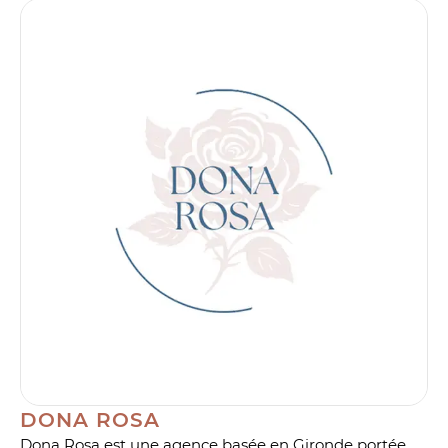
DONA ROSA
Dona Rosa est une agence basée en Gironde portée